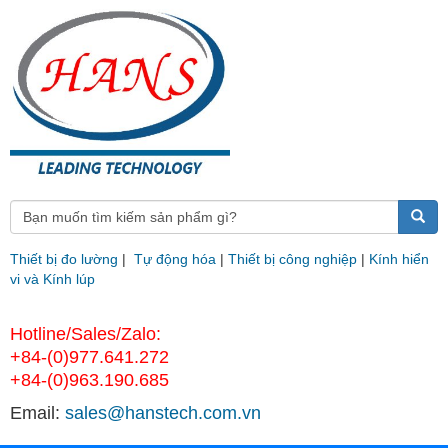
Thiết bị đo lường
|
Tự động hóa
|
Thiết bị công nghiệp
|
Kính hiển
vi và Kính lúp
Hotline/Sales/Zalo:
+84-(0)977.641.272
+84-(0)963.190.685
Email:
sales@hanstech.com.vn