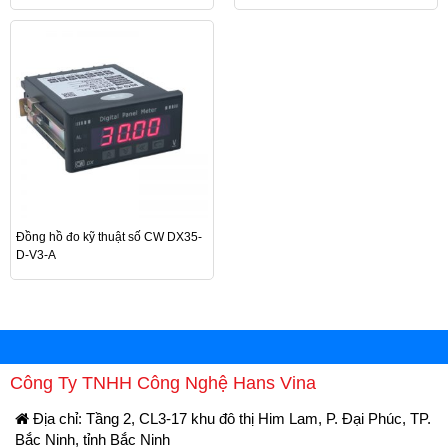
Đồng hồ đo kỹ thuật số CW DX35-
D-V3-A
Công Ty TNHH Công Nghệ Hans Vina
Địa chỉ: Tầng 2, CL3-17 khu đô thị Him Lam, P. Đại Phúc, TP.
Bắc Ninh, tỉnh Bắc Ninh