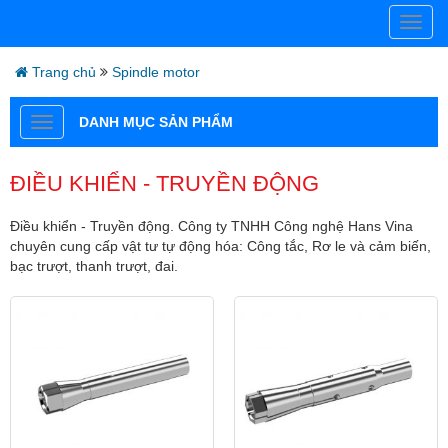
Trang chủ
Spindle motor
DANH MỤC SẢN PHẨM
ĐIỀU KHIỂN - TRUYỀN ĐỘNG
Điều khiển - Truyền động. Công ty TNHH Công nghệ Hans Vina
chuyên cung cấp vật tư tự động hóa: Công tắc, Rơ le và cảm biến,
bạc trượt, thanh trượt, đai.