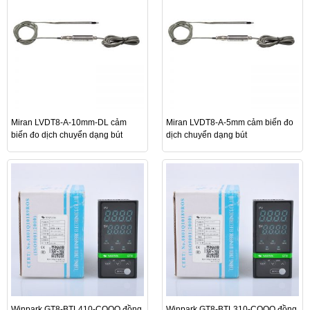
Miran LVDT8-A-10mm-DL cảm
Miran LVDT8-A-5mm cảm biến đo
biến đo dịch chuyển dạng bút
dịch chuyển dạng bút
Winpark GT8-BTL410-COOO đồng
Winpark GT8-BTL310-COOO đồng