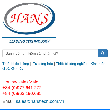
Thiết bị đo lường
|
Tự động hóa
|
Thiết bị công nghiệp
|
Kính hiển
vi và Kính lúp
Hotline/Sales/Zalo:
+84-(0)977.641.272
+84-(0)963.190.685
Email:
sales@hanstech.com.vn