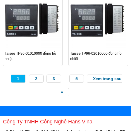
Taisee TP96-01010000 đồng hồ
Taisee TP96-02010000 đồng hồ
nhiệt
nhiệt
1
2
3
…
5
Xem trang sau
»
Công Ty TNHH Công Nghệ Hans Vina