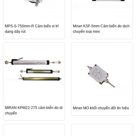
MPS-S-750mm-R Cảm biến vị trí
Miran KSF-5mm Cảm biến đo dịch
dạng dây rút
chuyển loại mini
MIRAN KPM22-275 cảm biến đo di
Miran MO khối chuyển đổi tín hiệu
chuyển