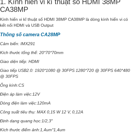
1. Kính hiển vi kĩ thuật số HDMI 38MP
CA38MP
Kính hiển vi kĩ thuật số HDMI 38MP CA38MP là dòng kính hiển vi có
kết nối HDMI và USB Output
Thông số camera CA28MP
Cảm biến: IMX291
Kích thước tổng thể: 20*70*70mm
Giao diện tiếp: HDMI
Giao tiếp USB2.0: 1920*1080 @ 30FPS 1280*720 @ 30FPS 640*480
@ 30FPS
Ống kính:CS
Điện áp làm việc:12V
Dòng điện làm việc:120mA
Công suất tiêu thụ: MAX 0,15 W 12 V, 0,12A
Định dạng quang học:1/2,3″
Kích thước điểm ảnh:1,4um*1,4um