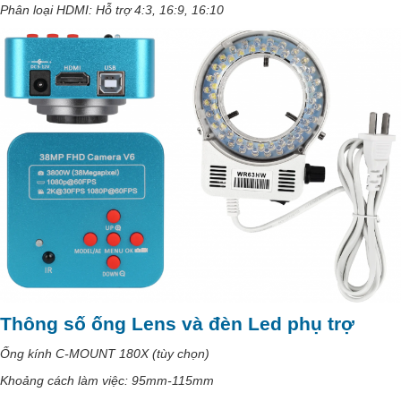
Phân loại HDMI: Hỗ trợ 4:3, 16:9, 16:10
Thông số ống Lens và đèn Led phụ trợ
Ống kính C-MOUNT 180X (tùy chọn)
Khoảng cách làm việc: 95mm-115mm