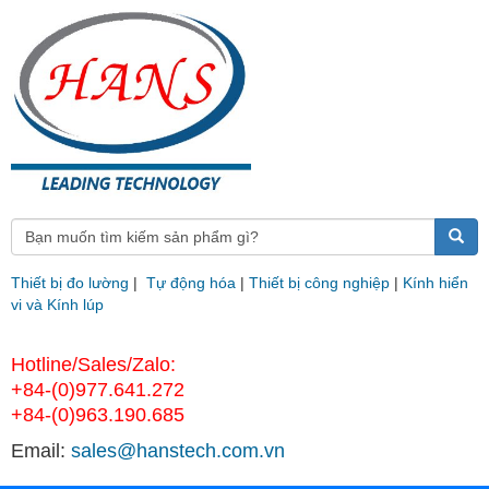
Thiết bị đo lường
|
Tự động hóa
|
Thiết bị công nghiệp
|
Kính hiển
vi và Kính lúp
Hotline/Sales/Zalo:
+84-(0)977.641.272
+84-(0)963.190.685
Email:
sales@hanstech.com.vn