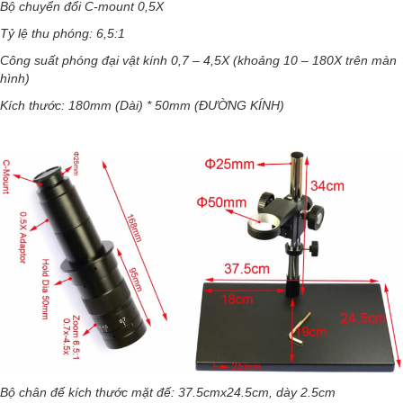
Bộ chuyển đổi C-mount 0,5X
Tỷ lệ thu phóng: 6,5:1
Công suất phóng đại vật kính 0,7 – 4,5X (khoảng 10 – 180X trên màn
hình)
Kích thước: 180mm (Dài) * 50mm (ĐƯỜNG KÍNH)
Bộ chân đế kích thước mặt đế: 37.5cmx24.5cm, dày 2.5cm