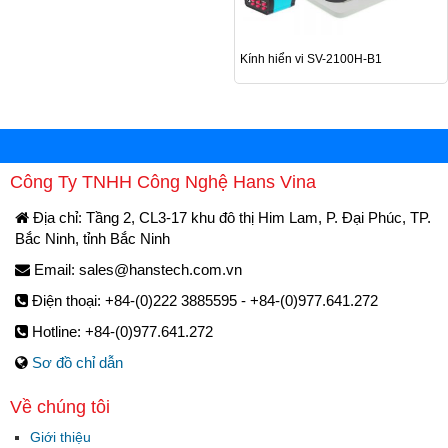
Kính hiển vi SV-2100H-B1
Công Ty TNHH Công Nghệ Hans Vina
Địa chỉ: Tầng 2, CL3-17 khu đô thị Him Lam, P. Đại Phúc, TP.
Bắc Ninh, tỉnh Bắc Ninh
Email:
sales@hanstech.com.vn
Điện thoại: +84-(0)222 3885595 - +84-(0)977.641.272
Hotline: +84-(0)977.641.272
Sơ đồ chỉ dẫn
Về chúng tôi
Giới thiệu