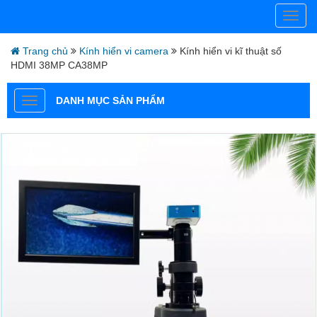
Trang chủ
Kính hiển vi camera
Kính hiển vi kĩ thuật số
HDMI 38MP CA38MP
DANH MỤC SẢN PHẨM