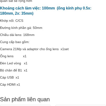
quan sát sẽ rộng hơn
Khoảng cách làm việc: 100mm (ống kính phụ 0.5x:
180mm, 2x: 35mm)
Khớp nối: C/CS
Đường kính phần gá: 50mm
Chiều dài lens: 168mm
Cung cấp bao gồm:
Camera 21Mp và adaptor cho ống lens x1set
Ống lens x1
Đèn Led vòng x1
Bộ chân đế B1 x1
Cáp USB x1
Cáp HDMI x1
Sản phẩm liên quan