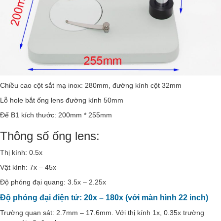
Chiều cao cột sắt mạ inox: 280mm, đường kính cột 32mm
Lỗ hole bắt ống lens đường kính 50mm
Đế B1 kích thước: 200mm * 255mm
Thông số ống lens:
Thị kính: 0.5x
Vật kính: 7x – 45x
Độ phóng đại quang: 3.5x – 2.25x
Độ phóng đại điện tử: 20x – 180x (với màn hình 22 inch)
Trường quan sát: 2.7mm – 17.6mm. Với thị kính 1x, 0.35x trường