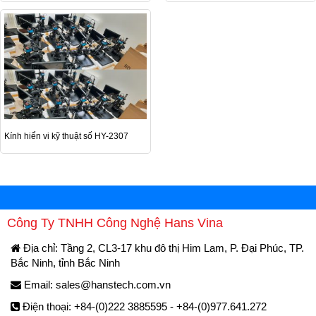
Kính hiển vi kỹ thuật số HY-2307
Công Ty TNHH Công Nghệ Hans Vina
Địa chỉ: Tầng 2, CL3-17 khu đô thị Him Lam, P. Đại Phúc, TP.
Bắc Ninh, tỉnh Bắc Ninh
Email:
sales@hanstech.com.vn
Điện thoại: +84-(0)222 3885595 - +84-(0)977.641.272