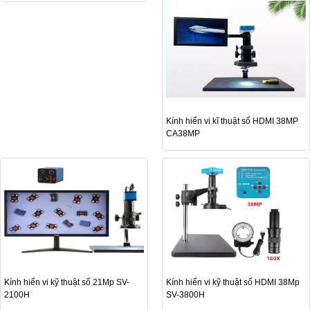
Kính hiển vi kĩ thuật số HDMI 38MP
CA38MP
Kính hiển vi kỹ thuật số 21Mp SV-
Kính hiển vi kỹ thuật số HDMI 38Mp
2100H
SV-3800H