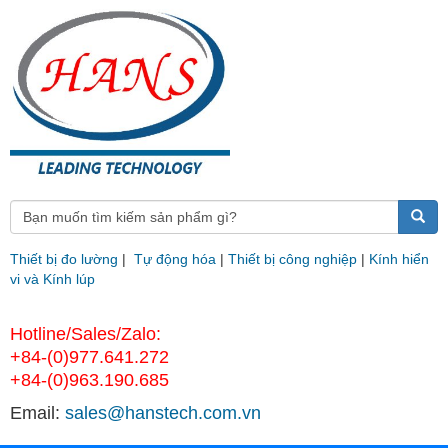
Thiết bị đo lường
|
Tự động hóa
|
Thiết bị công nghiệp
|
Kính hiển
vi và Kính lúp
Hotline/Sales/Zalo:
+84-(0)977.641.272
+84-(0)963.190.685
Email:
sales@hanstech.com.vn