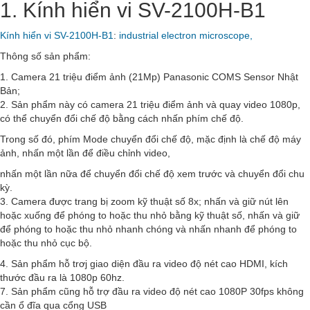
1. Kính hiển vi SV-2100H-B1
Kính hiển vi SV-2100H-B1
:
industrial electron microscope,
Thông số sản phẩm:
1. Camera 21 triệu điểm ảnh (21Mp) Panasonic COMS Sensor Nhật
Bản;
2. Sản phẩm này có camera 21 triệu điểm ảnh và quay video 1080p,
có thể chuyển đổi chế độ bằng cách nhấn phím chế độ.
Trong số đó, phím Mode chuyển đổi chế độ, mặc định là chế độ máy
ảnh, nhấn một lần để điều chỉnh video,
nhấn một lần nữa để chuyển đổi chế độ xem trước và chuyển đổi chu
kỳ.
3. Camera được trang bị zoom kỹ thuật số 8x; nhấn và giữ nút lên
hoặc xuống để phóng to hoặc thu nhỏ bằng kỹ thuật số, nhấn và giữ
để phóng to hoặc thu nhỏ nhanh chóng và nhấn nhanh để phóng to
hoặc thu nhỏ cục bộ.
4. Sản phẩm hỗ trơj giao diện đầu ra video độ nét cao HDMI, kích
thước đầu ra là 1080p 60hz.
7. Sản phẩm cũng hỗ trợ đầu ra video độ nét cao 1080P 30fps không
cần ổ đĩa qua cổng USB