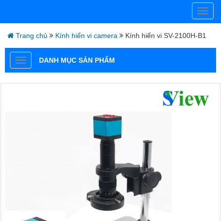
Trang chủ
Kính hiển vi camera
Kính hiển vi SV-2100H-B1
DANH MỤC SẢN PHẨM