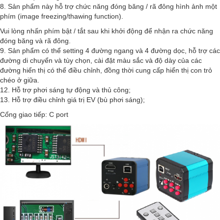
8. Sản phẩm này hỗ trợ chức năng đóng băng / rã đông hình ảnh một
phím (
image freezing/thawing function)
.
Vui lòng nhấn phím bật / tắt sau khi khởi động để nhận ra chức năng
đóng băng và rã đông.
9. Sản phẩm có thể setting 4 đường ngang và 4 đường dọc, hỗ trợ các
đường di chuyển và tùy chọn, cài đặt màu sắc và độ dày của các
đường hiển thị có thể điều chỉnh, đồng thời cung cấp hiển thị con trỏ
chéo ở giữa.
12. Hỗ trợ phơi sáng tự động và thủ công;
13. Hỗ trợ điều chỉnh giá trị EV (bù phơi sáng);
Cổng giao tiếp: C port