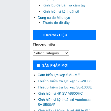
Kính lúp để bàn và cầm tay
Kính hiển vi kỹ thuật số
Dụng cụ đo Mitutoyo
Thước đo độ dày
THƯƠNG HIỆU
Thương hiệu
SẢN PHẨM MỚI
Cảm biến lực kẹp SML-ME
Thiết bị kiểm tra lực kẹp SL-WH08
Thiết bị kiểm tra lực kẹp SL-1008E
Kính hiển vi 4K SV-A8800HC
Kính hiển vi kỹ thuật số Autofocus
SV-8500AF
Kính hiển vi kỹ thuật số 48Mp SV-