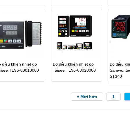
 điều khiển nhiệt độ
Bộ điều khiển nhiệt độ
Bộ điều khi
aisee TE96-03010000
Taisee TE96-03020000
Samwonte
ST340
« Mới hơn
1