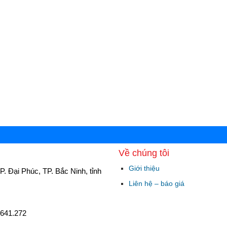
Về chúng tôi
Giới thiệu
P. Đại Phúc, TP. Bắc Ninh, tỉnh
Liên hệ – báo giá
.641.272