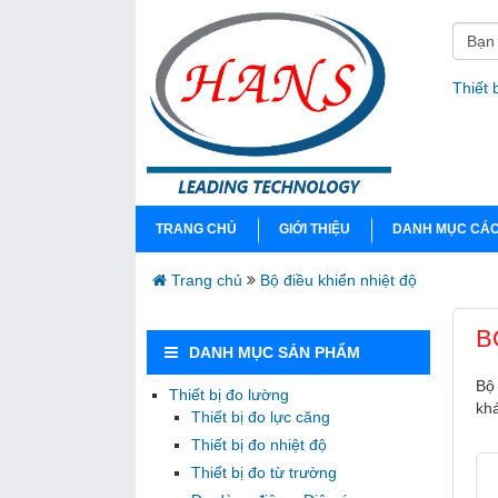
Thiết 
TRANG CHỦ
GIỚI THIỆU
DANH MỤC CÁC
Trang chủ
Bộ điều khiển nhiệt độ
B
DANH MỤC SẢN PHẨM
Bộ 
Thiết bị đo lường
khá
Thiết bị đo lực căng
Thiết bị đo nhiệt độ
Thiết bị đo từ trường