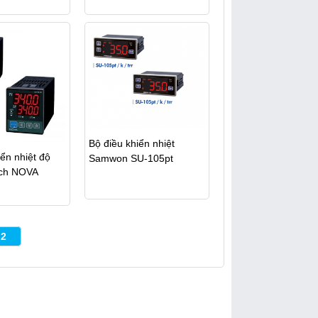
Bộ điều khiển nhiệt
ển nhiệt độ
Samwon SU-105pt
ch NOVA
2