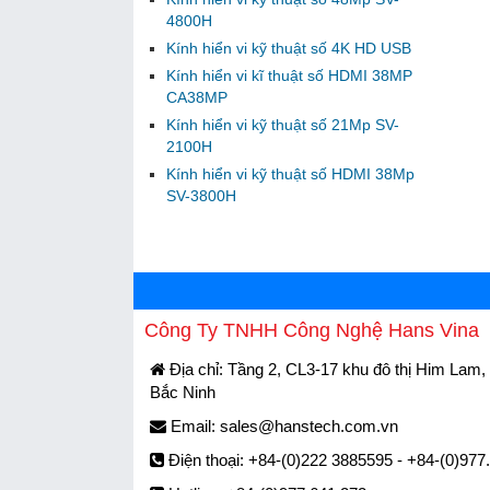
4800H
Kính hiển vi kỹ thuật số 4K HD USB
Kính hiển vi kĩ thuật số HDMI 38MP
CA38MP
Kính hiển vi kỹ thuật số 21Mp SV-
2100H
Kính hiển vi kỹ thuật số HDMI 38Mp
SV-3800H
Công Ty TNHH Công Nghệ Hans Vina
Địa chỉ: Tầng 2, CL3-17 khu đô thị Him Lam, 
Bắc Ninh
Email:
sales@hanstech.com.vn
Điện thoại: +84-(0)222 3885595 - +84-(0)977