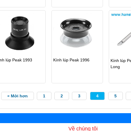
nh lúp Peak 1993
Kính lúp Peak 1996
Kính lúp P
Long
« Mới hơn
1
2
3
4
5
Về chúng tôi