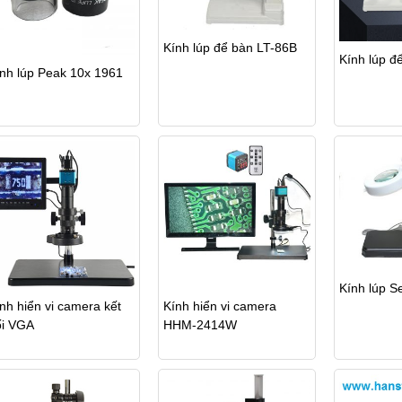
Kính lúp để bàn LT-86B
Kính lúp đ
nh lúp Peak 10x 1961
Kính lúp S
nh hiển vi camera kết
Kính hiển vi camera
ối VGA
HHM-2414W