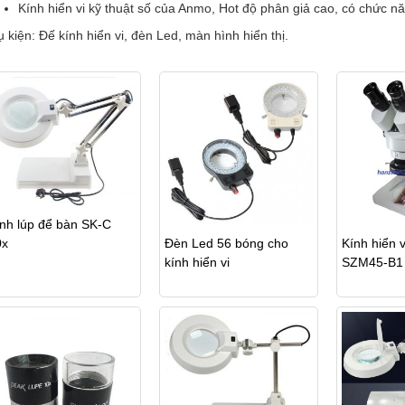
Kính hiển vi kỹ thuật số của Anmo, Hot độ phân giả cao, có chức n
 kiện: Đế kính hiển vi, đèn Led, màn hình hiển thị.
nh lúp để bàn SK-C
Đèn Led 56 bóng cho
Kính hiển v
0x
kính hiển vi
SZM45-B1