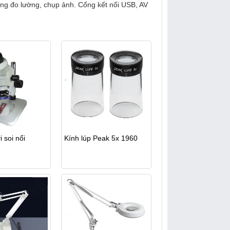
ăng đo lường, chụp ảnh. Cổng kết nối USB, AV
i soi nổi
Kính lúp Peak 5x 1960