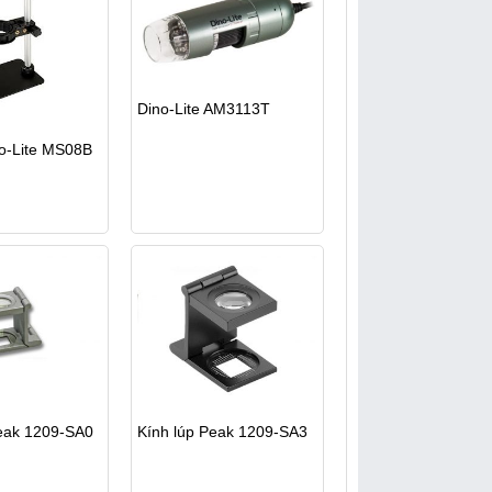
Dino-Lite AM3113T
o-Lite MS08B
eak 1209-SA0
Kính lúp Peak 1209-SA3