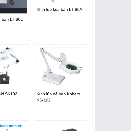
Kính lúp kẹp bàn LT-86A
ể bàn LT-86C
eki SK102
Kính lúp để bàn Kobeto
NS-102