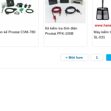
Kit kiểm tra tĩnh điện
ôn kế Prostat CVM-780
Máy kiểm tr
Prostat PFK-100B
SL-031
« Mới hơn
1