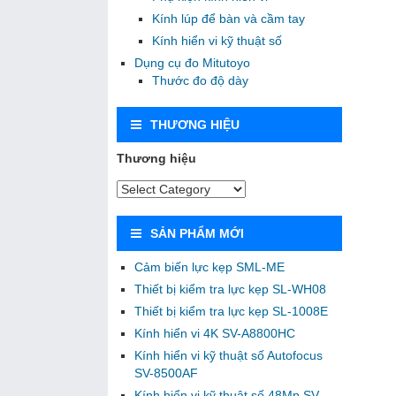
Kính lúp để bàn và cầm tay
Kính hiển vi kỹ thuật số
Dụng cụ đo Mitutoyo
Thước đo độ dày
THƯƠNG HIỆU
Thương hiệu
SẢN PHẨM MỚI
Cảm biến lực kẹp SML-ME
Thiết bị kiểm tra lực kẹp SL-WH08
Thiết bị kiểm tra lực kẹp SL-1008E
Kính hiển vi 4K SV-A8800HC
Kính hiển vi kỹ thuật số Autofocus
SV-8500AF
Kính hiển vi kỹ thuật số 48Mp SV-