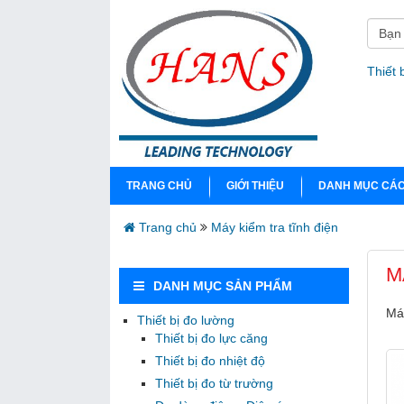
Thiết 
TRANG CHỦ
GIỚI THIỆU
DANH MỤC CÁC
Trang chủ
Máy kiểm tra tĩnh điện
M
DANH MỤC SẢN PHẨM
Máy
Thiết bị đo lường
Thiết bị đo lực căng
Thiết bị đo nhiệt độ
Thiết bị đo từ trường