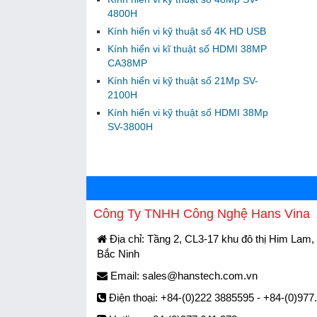
4800H
Kính hiển vi kỹ thuật số 4K HD USB
Kính hiển vi kĩ thuật số HDMI 38MP
CA38MP
Kính hiển vi kỹ thuật số 21Mp SV-
2100H
Kính hiển vi kỹ thuật số HDMI 38Mp
SV-3800H
Công Ty TNHH Công Nghệ Hans Vina
Địa chỉ: Tầng 2, CL3-17 khu đô thị Him Lam, 
Bắc Ninh
Email:
sales@hanstech.com.vn
Điện thoại: +84-(0)222 3885595 - +84-(0)977