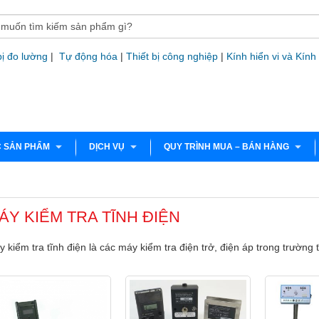
bị đo lường
|
Tự động hóa
|
Thiết bị công nghiệp
|
Kính hiển vi và Kính
 SẢN PHẨM
DỊCH VỤ
QUY TRÌNH MUA – BÁN HÀNG
ÁY KIỂM TRA TĨNH ĐIỆN
 kiểm tra tĩnh điện là các máy kiểm tra điện trở, điện áp trong trường 