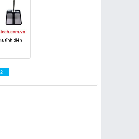
a tĩnh điện
2