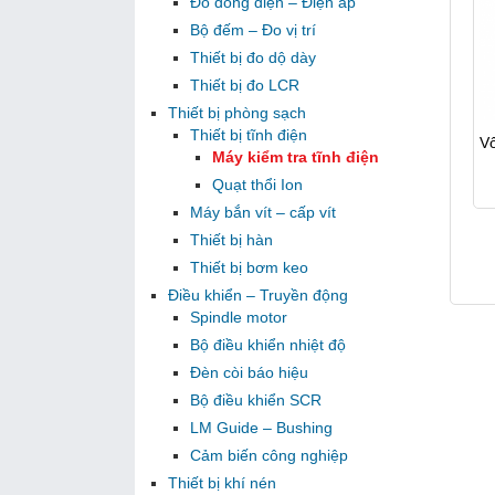
Đo dòng điện – Điện áp
Bộ đếm – Đo vị trí
Thiết bị đo dộ dày
Thiết bị đo LCR
Thiết bị phòng sạch
Thiết bị tĩnh điện
V
Máy kiểm tra tĩnh điện
Quạt thổi Ion
Máy bắn vít – cấp vít
Thiết bị hàn
Thiết bị bơm keo
Điều khiển – Truyền động
Spindle motor
Bộ điều khiển nhiệt độ
Đèn còi báo hiệu
Bộ điều khiển SCR
LM Guide – Bushing
Cảm biến công nghiệp
Thiết bị khí nén