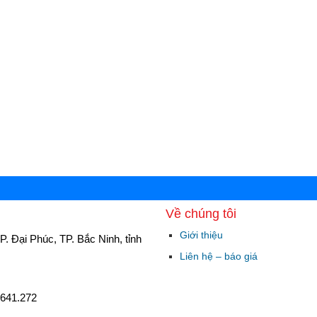
Về chúng tôi
Giới thiệu
P. Đại Phúc, TP. Bắc Ninh, tỉnh
Liên hệ – báo giá
.641.272