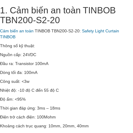
1. Cảm biến an toàn TINBOB
TBN200-S2-20
Cảm biến an toàn
TINBOB TBN200-S2-20:
Safety Light Curtain
TINBOB
Thông số kỹ thuật:
Nguồn cấp: 24VDC
Đầu ra: Transistor 100mA
Dòng tối đa: 100mA
Công suất: <3w
Nhiệt độ: -10 độ C đến 55 độ C
Độ ẩm: <95%
Thời gian đáp ứng: 3ms – 18ms
Điện trở cách điện: 100Mohm
Khoảng cách trục quang: 10mm, 20mm, 40mm