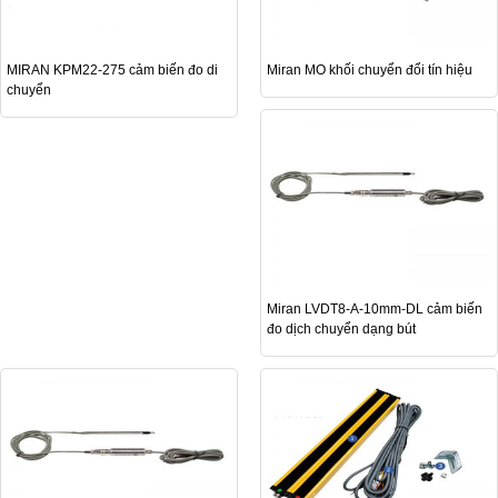
MIRAN KPM22-275 cảm biến đo di
Miran MO khối chuyển đổi tín hiệu
chuyển
Miran LVDT8-A-10mm-DL cảm biến
đo dịch chuyển dạng bút