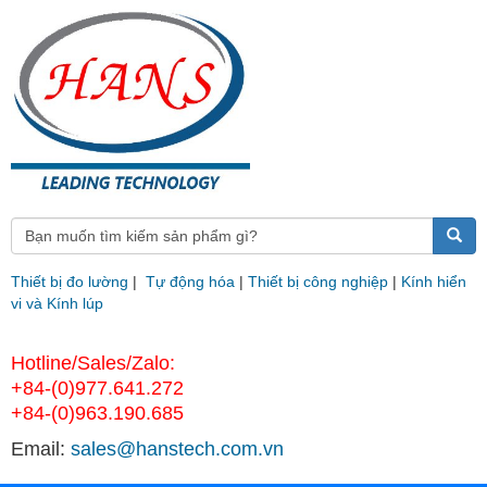
Thiết bị đo lường
|
Tự động hóa
|
Thiết bị công nghiệp
|
Kính hiển
vi và Kính lúp
Hotline/Sales/Zalo:
+84-(0)977.641.272
+84-(0)963.190.685
Email:
sales@hanstech.com.vn