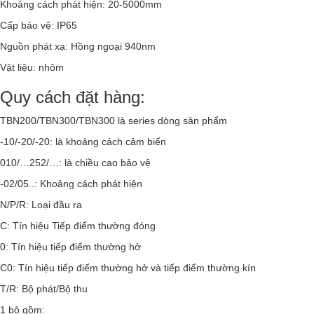
Khoảng cách phát hiện: 20-5000mm
Cấp bảo vệ: IP65
Nguồn phát xạ: Hồng ngoại 940nm
Vật liệu: nhôm
Quy cách đặt hàng:
TBN200/TBN300/TBN300 là series dòng sản phẩm
-10/-20/-20: là khoảng cách cảm biến
010/…252/…: là chiều cao bảo vệ
-02/05..: Khoảng cách phát hiện
N/P/R: Loại đầu ra
C: Tín hiệu Tiếp điểm thường đóng
0: Tín hiệu tiếp điểm thường hở
C0: Tín hiệu tiếp điểm thường hở và tiếp điểm thường kín
T/R: Bộ phát/Bộ thu
1 bộ gồm: