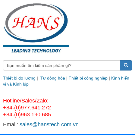
Thiết bị đo lường
|
Tự động hóa
|
Thiết bị công nghiệp
|
Kính hiển
vi và Kính lúp
Hotline/Sales/Zalo:
+84-(0)977.641.272
+84-(0)963.190.685
Email:
sales@hanstech.com.vn