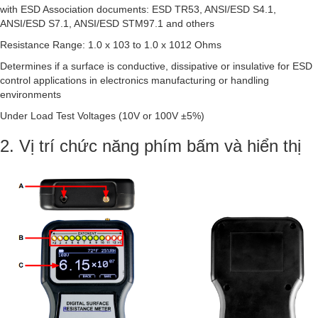
with ESD Association documents: ESD TR53, ANSI/ESD S4.1,
ANSI/ESD S7.1, ANSI/ESD STM97.1 and others
Resistance Range: 1.0 x 103 to 1.0 x 1012 Ohms
Determines if a surface is conductive, dissipative or insulative for ESD
control applications in electronics manufacturing or handling
environments
Under Load Test Voltages (10V or 100V ±5%)
2. Vị trí chức năng phím bấm và hiển thị