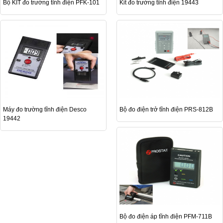
Bộ KIT đo trường tĩnh điện PFK-101
Kit đo trường tĩnh điện 19443
Máy đo trường tĩnh điện Desco
Bộ đo điện trở tĩnh điện PRS-812B
19442
Bộ đo điện áp tĩnh điện PFM-711B