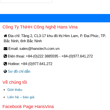
Công Ty TNHH Công Nghệ Hans Vina
Địa chỉ: Tầng 2, CL3-17 khu đô thị Him Lam, P. Đại Phúc, TP.
Bắc Ninh, tỉnh Bắc Ninh
Email:
sales@hanstech.com.vn
Điện thoại: +84-(0)222 3885595 - +84-(0)977.641.272
Hotline: +84-(0)977.641.272
Sơ đồ chỉ dẫn
Về chúng tôi
Giới thiệu
Liên hệ – báo giá
Facebook Page HansVina