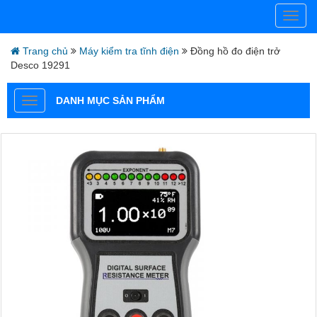
Trang chủ
Máy kiểm tra tĩnh điện
Đồng hồ đo điện trở
Desco 19291
DANH MỤC SẢN PHẨM