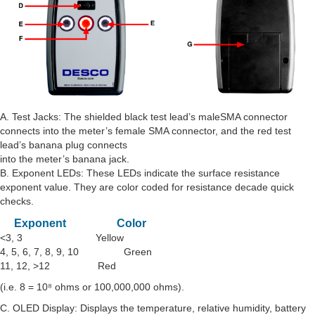
A. Test Jacks: The shielded black test lead’s maleSMA connector
connects into the meter’s female SMA connector, and the red test
lead’s banana plug connects
into the meter’s banana jack.
B. Exponent LEDs: These LEDs indicate the surface resistance
exponent value. They are color coded for resistance decade quick
checks.
Exponent
Color
<3, 3 Yellow
4, 5, 6, 7, 8, 9, 10 Green
11, 12, >12 Red
(i.e. 8 = 10⁸ ohms or 100,000,000 ohms).
C. OLED Display: Displays the temperature, relative humidity, battery