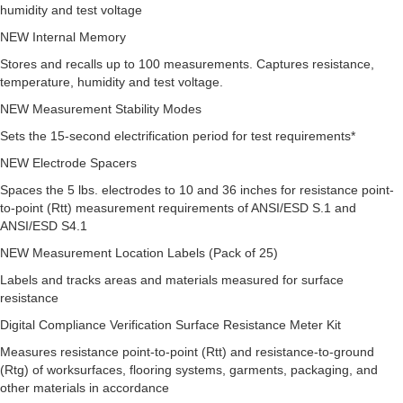
humidity and test voltage
NEW Internal Memory
Stores and recalls up to 100 measurements. Captures resistance,
temperature, humidity and test voltage.
NEW Measurement Stability Modes
Sets the 15-second electrification period for test requirements*
NEW Electrode Spacers
Spaces the 5 lbs. electrodes to 10 and 36 inches for resistance point-
to-point (Rtt) measurement requirements of ANSI/ESD S.1 and
ANSI/ESD S4.1
NEW Measurement Location Labels (Pack of 25)
Labels and tracks areas and materials measured for surface
resistance
Digital Compliance Verification Surface Resistance Meter Kit
Measures resistance point-to-point (Rtt) and resistance-to-ground
(Rtg) of worksurfaces, flooring systems, garments, packaging, and
other materials in accordance