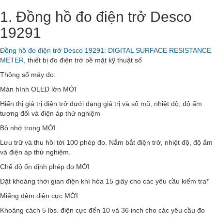
1. Đồng hồ đo điện trở Desco
19291
Đồng hồ đo điện trở Desco 19291
:
DIGITAL SURFACE RESISTANCE
METER
, thiết bị đo điện trở bề mặt kỹ thuật số
Thông số máy đo:
Màn hình OLED lớn MỚI
Hiển thị giá trị điện trở dưới dạng giá trị và số mũ, nhiệt độ, độ ẩm
tương đối và điện áp thử nghiệm
Bộ nhớ trong MỚI
Lưu trữ và thu hồi tới 100 phép đo. Nắm bắt điện trở, nhiệt độ, độ ẩm
và điện áp thử nghiệm.
Chế độ ổn định phép đo MỚI
Đặt khoảng thời gian điện khí hóa 15 giây cho các yêu cầu kiểm tra*
Miếng đệm điện cực MỚI
Khoảng cách 5 lbs. điện cực đến 10 và 36 inch cho các yêu cầu đo