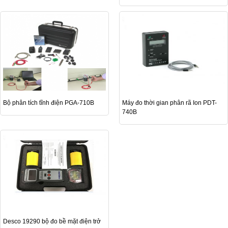
Bộ phân tích tĩnh điện PGA-710B
Máy đo thời gian phân rã Ion PDT-
740B
Desco 19290 bộ đo bề mặt điện trở