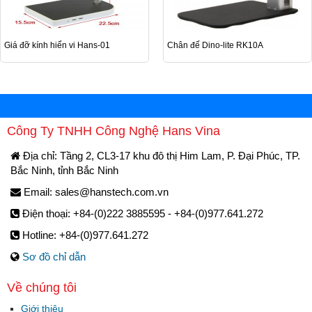
Giá đỡ kính hiển vi Hans-01
Chân đế Dino-lite RK10A
Công Ty TNHH Công Nghệ Hans Vina
Địa chỉ: Tầng 2, CL3-17 khu đô thị Him Lam, P. Đại Phúc, TP.
Bắc Ninh, tỉnh Bắc Ninh
Email:
sales@hanstech.com.vn
Điện thoại: +84-(0)222 3885595 - +84-(0)977.641.272
Hotline: +84-(0)977.641.272
Sơ đồ chỉ dẫn
Về chúng tôi
Giới thiệu