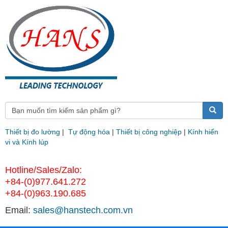
Thiết bị đo lường
|
Tự động hóa
|
Thiết bị công nghiệp
|
Kính hiển
vi và Kính lúp
Hotline/Sales/Zalo:
+84-(0)977.641.272
+84-(0)963.190.685
Email:
sales@hanstech.com.vn