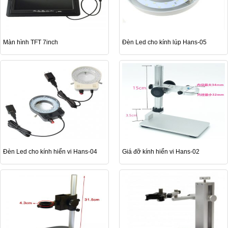
Màn hình TFT 7inch
Đèn Led cho kính lúp Hans-05
Đèn Led cho kính hiển vi Hans-04
Giá đỡ kính hiển vi Hans-02