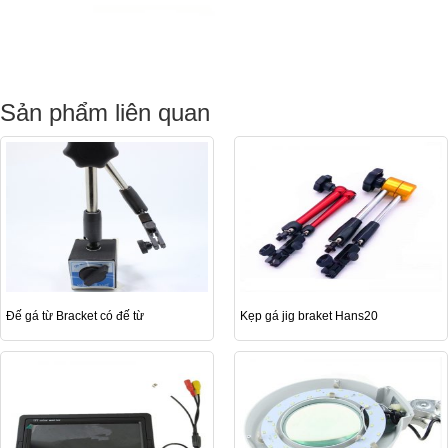
Sản phẩm liên quan
Đế gá từ Bracket có đế từ
Kẹp gá jig braket Hans20