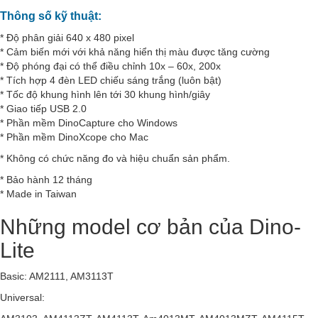
Thông số kỹ thuật:
* Độ phân giải 640 x 480 pixel
* Cảm biến mới với khả năng hiển thị màu được tăng cường
* Độ phóng đại có thể điều chỉnh 10x – 60x, 200x
* Tích hợp 4 đèn LED chiếu sáng trắng (luôn bật)
* Tốc độ khung hình lên tới 30 khung hình/giây
* Giao tiếp USB 2.0
* Phần mềm DinoCapture cho Windows
* Phần mềm DinoXcope cho Mac
* Không có chức năng đo và hiệu chuẩn sản phẩm.
* Bảo hành 12 tháng
* Made in Taiwan
Những model cơ bản của Dino-
Lite
Basic: AM2111, AM3113T
Universal: