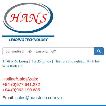
Thiết bị đo lường
|
Tự động hóa
|
Thiết bị công nghiệp
|
Kính hiển
vi và Kính lúp
Hotline/Sales/Zalo:
+84-(0)977.641.272
+84-(0)963.190.685
Email:
sales@hanstech.com.vn