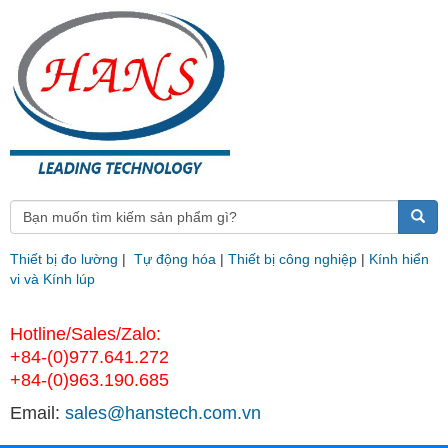
Thiết bị đo lường
|
Tự động hóa
|
Thiết bị công nghiệp
|
Kính hiển
vi và Kính lúp
Hotline/Sales/Zalo:
+84-(0)977.641.272
+84-(0)963.190.685
Email:
sales@hanstech.com.vn