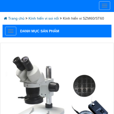
Trang chủ
Kính hiển vi soi nổi
Kính hiển vi SZM60/ST60
DANH MỤC SẢN PHẨM