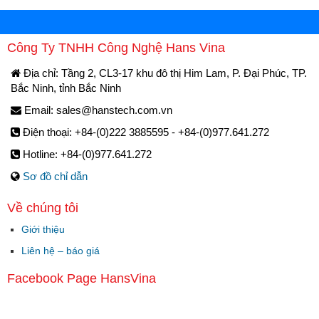
Công Ty TNHH Công Nghệ Hans Vina
Địa chỉ: Tầng 2, CL3-17 khu đô thị Him Lam, P. Đại Phúc, TP.
Bắc Ninh, tỉnh Bắc Ninh
Email:
sales@hanstech.com.vn
Điện thoại: +84-(0)222 3885595 - +84-(0)977.641.272
Hotline: +84-(0)977.641.272
Sơ đồ chỉ dẫn
Về chúng tôi
Giới thiệu
Liên hệ – báo giá
Facebook Page HansVina