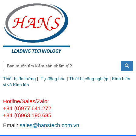
Thiết bị đo lường
|
Tự động hóa
|
Thiết bị công nghiệp
|
Kính hiển
vi và Kính lúp
Hotline/Sales/Zalo:
+84-(0)977.641.272
+84-(0)963.190.685
Email:
sales@hanstech.com.vn