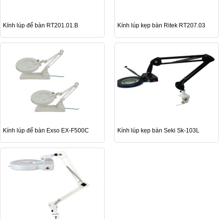
Kính lúp để bàn RT201.01.B
Kính lúp kẹp bàn Ritek RT207.03
Kính lúp để bàn Exso EX-F500C
Kính lúp kẹp bàn Seki Sk-103L