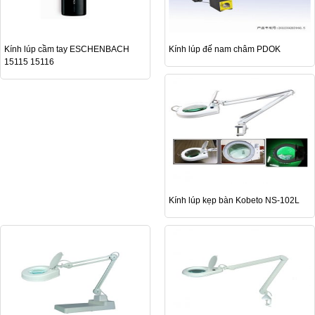
Kính lúp cầm tay ESCHENBACH
Kính lúp đế nam châm PDOK
15115 15116
Kính lúp kẹp bàn Kobeto NS-102L