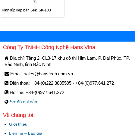
Kính lúp kẹp bàn Seki SK-103
Công Ty TNHH Công Nghệ Hans Vina
Địa chỉ: Tầng 2, CL3-17 khu đô thị Him Lam, P. Đại Phúc, TP.
Bắc Ninh, tỉnh Bắc Ninh
Email:
sales@hanstech.com.vn
Điện thoại: +84-(0)222 3885595 - +84-(0)977.641.272
Hotline: +84-(0)977.641.272
Sơ đồ chỉ dẫn
Về chúng tôi
Giới thiệu
Liên hệ – báo giá